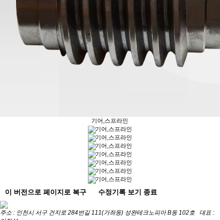
기어,스프라인
기어,스프라인
기어,스프라인
기어,스프라인
기어,스프라인
기어,스프라인
기어,스프라인
기어,스프라인
이 버전으로 페이지로 복구
수정기록 보기 종료
주소 : 인천시 서구 건지로 284번길 111(가좌동) 성완테크노피아 B동 102호 대표 :