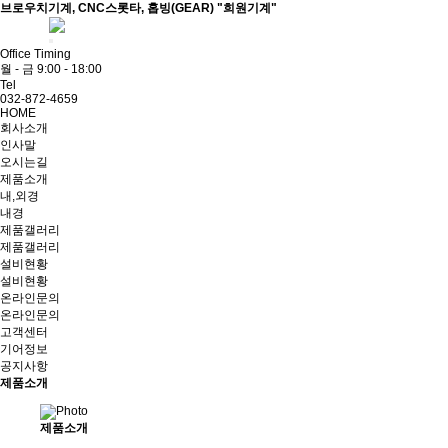
브로우치기계, CNC스롯타, 홉빙(GEAR) "희원기계"
ADMIN
Office Timing
월 - 금 9:00 - 18:00
Tel
032-872-4659
HOME
회사소개
인사말
오시는길
제품소개
내,외경
내경
제품갤러리
제품갤러리
설비현황
설비현황
온라인문의
온라인문의
고객센터
기어정보
공지사항
제품소개
제품소개