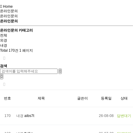
Home
온라인문의
온라인문의
온라인문의
온라인문의 카테고리
전체
외경
내경
Total 170건
1 페이지
검색
번호
제목
글쓴이
등록일
상태
170
내경
aibs7t
26-08-08
답변대기