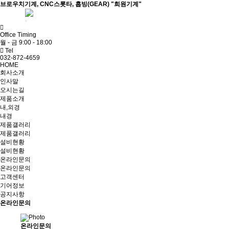
브로우치기계, CNC스롯타, 홉빙(GEAR) "희원기계"
ADMIN
Office Timing
월 - 금 9:00 - 18:00
Tel
032-872-4659
HOME
회사소개
인사말
오시는길
제품소개
내,외경
내경
제품갤러리
제품갤러리
설비현황
설비현황
온라인문의
온라인문의
고객센터
기어정보
공지사항
온라인문의
온라인문의