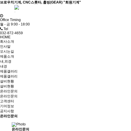
브로우치기계, CNC스롯타, 홉빙(GEAR) "희원기계"
ADMIN
Office Timing
월 - 금 9:00 - 18:00
Tel
032-872-4659
HOME
회사소개
인사말
오시는길
제품소개
내,외경
내경
제품갤러리
제품갤러리
설비현황
설비현황
온라인문의
온라인문의
고객센터
기어정보
공지사항
온라인문의
온라인문의