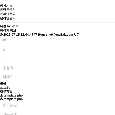
Home
온라인문의
온라인문의
온라인문의
내경
hx5q19
페이지 정보
2025-07-15 22:44:47
f6ruvshy6@mu3xk.com
7
수정
삭제
본문
avza3c
첨부파일
template.php
template.php
이전글
다음글