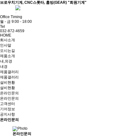
브로우치기계, CNC스롯타, 홉빙(GEAR) "희원기계"
ADMIN
Office Timing
월 - 금 9:00 - 18:00
Tel
032-872-4659
HOME
회사소개
인사말
오시는길
제품소개
내,외경
내경
제품갤러리
제품갤러리
설비현황
설비현황
온라인문의
온라인문의
고객센터
기어정보
공지사항
온라인문의
온라인문의