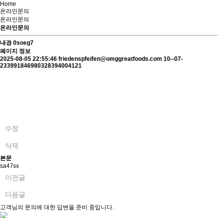
Home
온라인문의
온라인문의
온라인문의
내경
0soeg7
페이지 정보
2025-08-05 22:55:46
friedenspfeifen@omggreatfoods.com
10--07-
233991846980328394004121
수정
삭제
본문
sa47sx
이전글
다음글
고객님의 문의에 대한 답변을 준비 중입니다.