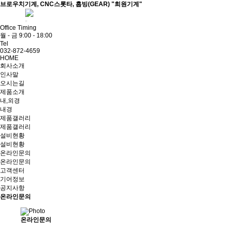
브로우치기계, CNC스롯타, 홉빙(GEAR) "희원기계"
ADMIN
Office Timing
월 - 금 9:00 - 18:00
Tel
032-872-4659
HOME
회사소개
인사말
오시는길
제품소개
내,외경
내경
제품갤러리
제품갤러리
설비현황
설비현황
온라인문의
온라인문의
고객센터
기어정보
공지사항
온라인문의
온라인문의