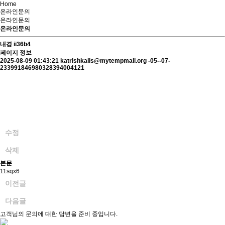
Home
온라인문의
온라인문의
온라인문의
내경
ii36b4
페이지 정보
2025-08-09 01:43:21
katrishkalis@mytempmail.org
-05--07-
233991846980328394004121
수정
삭제
본문
11sqx6
이전글
다음글
고객님의 문의에 대한 답변을 준비 중입니다.